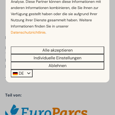
Analyse. Diese Partner können diese Informationen mit
anderen Informationen kombinieren, die Sie ihnen zur
Bezahlen Sie sicher
Verfügung gestellt haben oder die sie aufgrund Ihrer
Nutzung ihrer Dienste gesammelt haben. Weitere
Informationen finden Sie in unserer
Datenschutzrichtlinie
.
EuroParcs Woudhoeve
Driehuizerweg 8
Alle akzeptieren
1934 PR Egmond aan den Hoef
Individuelle Einstellungen
Noord-Holland
Ablehnen
Niederlande
DE
Telefon:
+31 (088) 070 8540
Teil von: