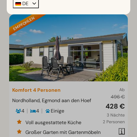
DE
EMPFOHLEN
Komfort 4 Personen
Ab
496 €
Nordholland, Egmond aan den Hoef
428 €
4
4
Einige
3 Nächte
2 Personen
Voll ausgestattete Küche
Großer Garten mit Gartenmöbeln