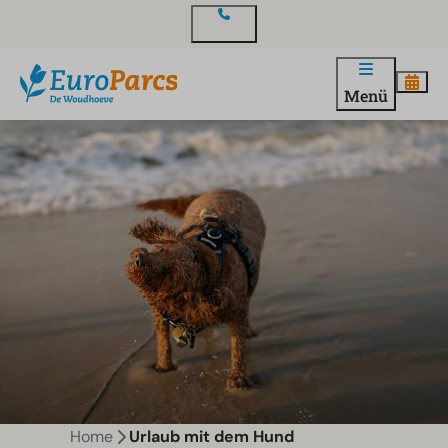
Kontakt
Menü
Home
Urlaub mit dem Hund