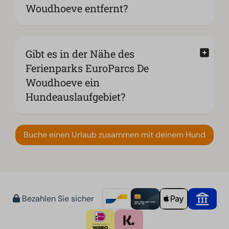
Woudhoeve entfernt?
Gibt es in der Nähe des
Ferienparks EuroParcs De
Woudhoeve ein
Hundeauslaufgebiet?
Buche einen Urlaub zusammen mit deinem Hund
Bezahlen Sie sicher