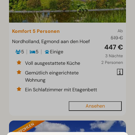
Komfort 5 Personen
Ab
519 €
Nordholland, Egmond aan den Hoef
447 €
5
5
Einige
3 Nächte
2 Personen
Voll ausgestattete Küche
Gemütlich eingerichtete
Wohnung
Ein Schlafzimmer mit Etagenbett
Ansehen
EMPFOHLEN