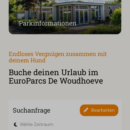
Parkinformationen
Endloses Vergnügen zusammen mit
deinem Hund
Buche deinen Urlaub im
EuroParcs De Woudhoeve
Suchanfrage
Bearbeiten
Wähle Zeitraum