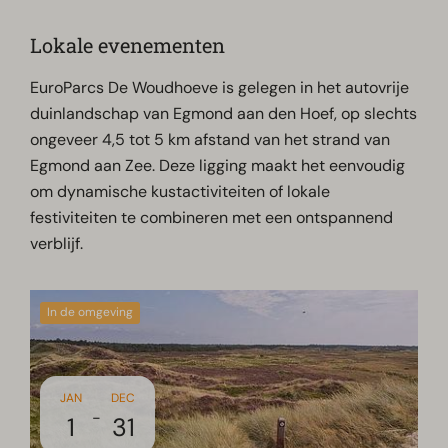
Lokale evenementen
EuroParcs De Woudhoeve is gelegen in het autovrije
duinlandschap van Egmond aan den Hoef, op slechts
ongeveer 4,5 tot 5 km afstand van het strand van
Egmond aan Zee. Deze ligging maakt het eenvoudig
om dynamische kustactiviteiten of lokale
festiviteiten te combineren met een ontspannend
verblijf.
In de omgeving
JAN
DEC
-
1
31