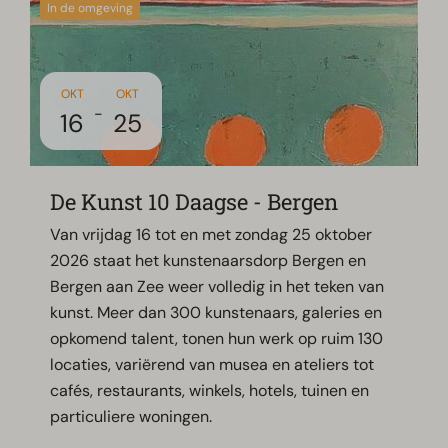
In de omgeving
OKT
OKT
-
16
25
De Kunst 10 Daagse - Bergen
Van vrijdag 16 tot en met zondag 25 oktober
2026 staat het kunstenaarsdorp Bergen en
Bergen aan Zee weer volledig in het teken van
kunst. Meer dan 300 kunstenaars, galeries en
opkomend talent, tonen hun werk op ruim 130
locaties, variërend van musea en ateliers tot
cafés, restaurants, winkels, hotels, tuinen en
particuliere woningen.