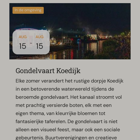
In de omgeving
AUG
AUG
-
15
15
Gondelvaart Koedijk
Elke zomer verandert het rustige dorpje Koedijk
in een betoverende waterwereld tijdens de
beroemde gondelvaart. Het kanaal stroomt vol
met prachtig versierde boten, elk met een
eigen thema, van kleurrijke bloemen tot
fantasierijke taferelen. De gondelvaart is niet
alleen een visueel feest, maar ook een sociale
gebeurtenis. Buurtverenigingen en creatieve