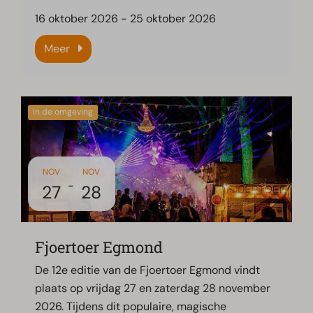
16 oktober 2026
-
25 oktober 2026
Meer
In de omgeving
NOV
NOV
-
27
28
Fjoertoer Egmond
De 12e editie van de Fjoertoer Egmond vindt
plaats op vrijdag 27 en zaterdag 28 november
2026. Tijdens dit populaire, magische