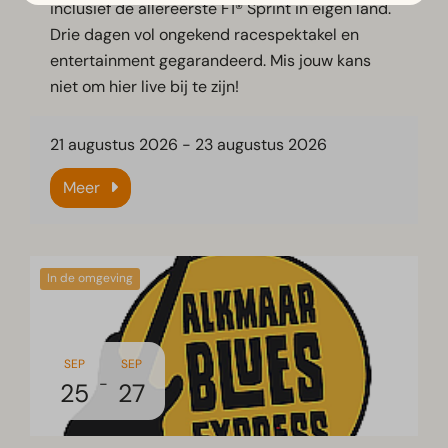
inclusief de allereerste F1® Sprint in eigen land.
Drie dagen vol ongekend racespektakel en
entertainment gegarandeerd. Mis jouw kans
niet om hier live bij te zijn!
21 augustus 2026
-
23 augustus 2026
Meer
In de omgeving
SEP
SEP
-
25
27