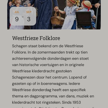
JUL
SEP
-
9
3
Westfrieze Folklore
Schagen staat bekend om de Westfriese
Folklore. In de zomermaanden trekt op tien
achtereenvolgende donderdagen een stoet
van historische voertuigen en in originele
Westfriese klederdracht gestoken
Schagenezen door het centrum. Lopend of
gezeten op of in boerenwagens. Iedere
Westfriese donderdag heeft een specifiek
thema en dagprogramma, van dans, muziek en
klederdracht tot ringsteken.‍ Sinds 1953