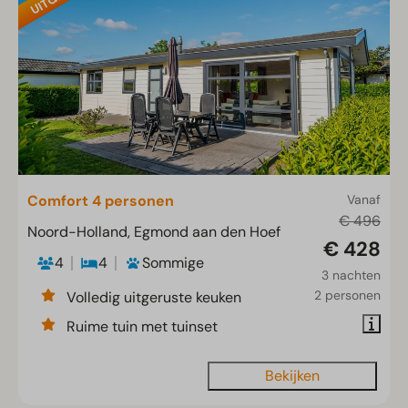
Comfort 4 personen
Vanaf
€ 496
Noord-Holland, Egmond aan den Hoef
€ 428
4
4
Sommige
3 nachten
2 personen
Volledig uitgeruste keuken
Ruime tuin met tuinset
Bekijken