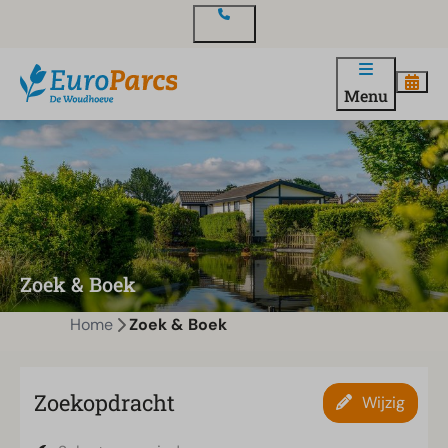
Contact
Menu
Zoek & Boek
Home
Zoek & Boek
Zoekopdracht
Wijzig