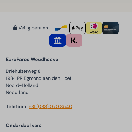
Veilig betalen
EuroParcs Woudhoeve
Driehuizerweg 8
1934 PR Egmond aan den Hoef
Noord-Holland
Nederland
Telefoon:
+31 (088) 070 8540
Onderdeel van: