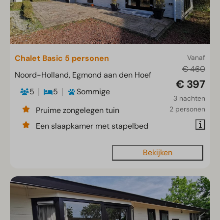
Chalet Basic 5 personen
Vanaf
€ 460
Noord-Holland, Egmond aan den Hoef
€ 397
5
5
Sommige
3 nachten
2 personen
Pruime zongelegen tuin
Een slaapkamer met stapelbed
Bekijken