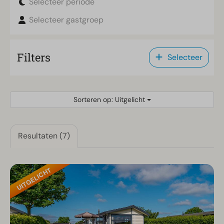
Selecteer periode
Selecteer gastgroep
Filters
Selecteer
Sorteren op: Uitgelicht
Resultaten (7)
UITGELICHT