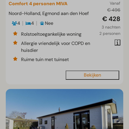
Comfort 4 personen MIVA
Vanaf
€ 496
Noord-Holland, Egmond aan den Hoef
€ 428
4
4
Nee
3 nachten
2 personen
Rolstoeltoegankelijke woning
Allergie vriendelijk voor COPD en
huisdier
Ruime tuin met tuinset
Bekijken