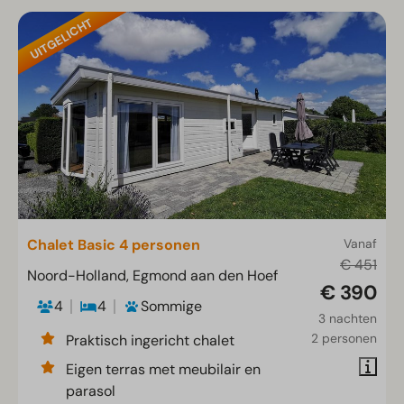
UITGELICHT
Chalet Basic 4 personen
Vanaf
€ 451
Noord-Holland, Egmond aan den Hoef
€ 390
4
4
Sommige
3 nachten
2 personen
Praktisch ingericht chalet
Eigen terras met meubilair en
parasol