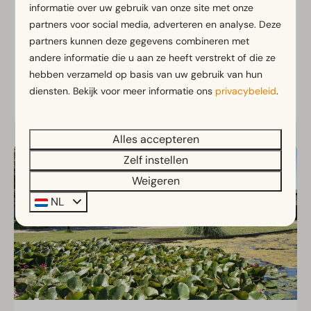
informatie over uw gebruik van onze site met onze
3 nachten
2 personen
Pruime zongelegen tuin
partners voor social media, adverteren en analyse. Deze
partners kunnen deze gegevens combineren met
Dichtbij de faciliteiten
andere informatie die u aan ze heeft verstrekt of die ze
Zeer geschikt voor gezinnen
hebben verzameld op basis van uw gebruik van hun
diensten. Bekijk voor meer informatie ons
privacybeleid
.
Bekijken
Alles accepteren
Zelf instellen
Weigeren
NL