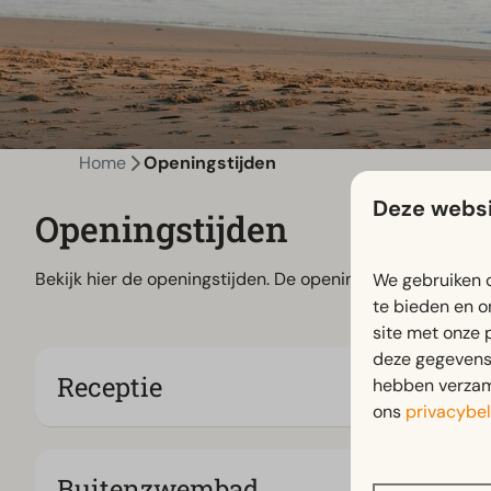
Home
Openingstijden
Deze websi
Openingstijden
Bekijk hier de openingstijden. De openingstijden zijn on
We gebruiken c
te bieden en o
site met onze 
deze gegevens 
Receptie
hebben verzame
ons
privacybel
Buitenzwembad