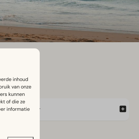
eerde inhoud
bruik van onze
ners kunnen
t of die ze
Snackbar
er informatie