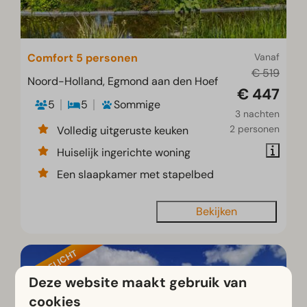
Comfort 5 personen
Vanaf
€ 519
Noord-Holland, Egmond aan den Hoef
€ 447
5
5
Sommige
3 nachten
2 personen
Volledig uitgeruste keuken
Huiselijk ingerichte woning
Een slaapkamer met stapelbed
Bekijken
UITGELICHT
Deze website maakt gebruik van
cookies