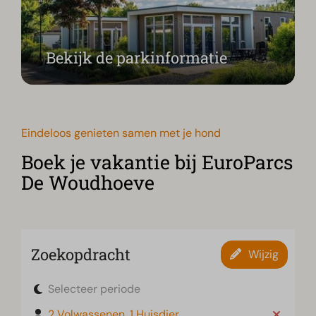
Bekijk de parkinformatie
Eindeloos genieten samen met je hond
Boek je vakantie bij EuroParcs
De Woudhoeve
Zoekopdracht
Wijzig
Selecteer periode
2 Volwassenen, 1 Huisdier