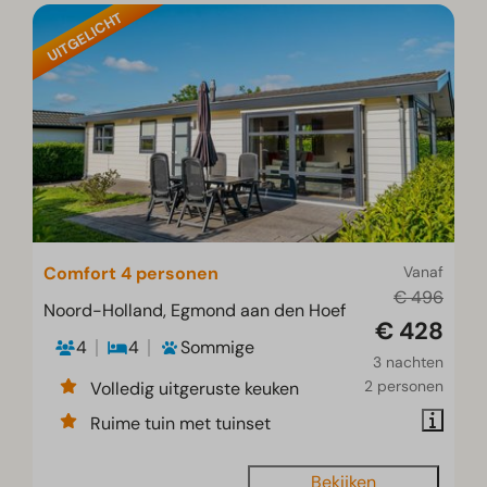
UITGELICHT
Comfort 4 personen
Vanaf
€ 496
Noord-Holland, Egmond aan den Hoef
€ 428
4
4
Sommige
3 nachten
2 personen
Volledig uitgeruste keuken
Ruime tuin met tuinset
Bekijken