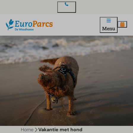
Contact
Menu
Home
Vakantie met hond