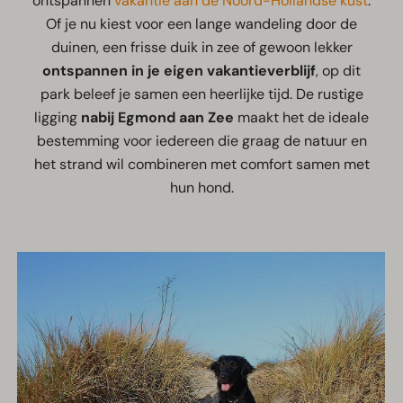
ontspannen
vakantie aan de Noord-Hollandse kust
.
Of je nu kiest voor een lange wandeling door de
duinen, een frisse duik in zee of gewoon lekker
ontspannen in je eigen vakantieverblijf
, op dit
park beleef je samen een heerlijke tijd. De rustige
ligging
nabij Egmond aan Zee
maakt het de ideale
bestemming voor iedereen die graag de natuur en
het strand wil combineren met comfort samen met
hun hond.