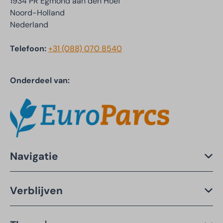
1934 PR Egmond aan den Hoef
Noord-Holland
Nederland
Telefoon:
+31 (088) 070 8540
Onderdeel van:
Navigatie
Verblijven