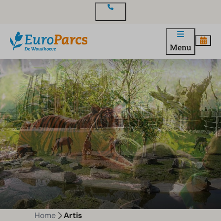
Contact
Menu
Home
Artis