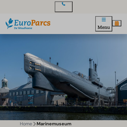
Contact
Menu
Home
Marinemuseum