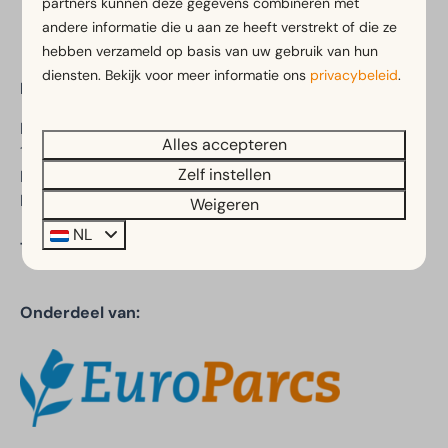
partners kunnen deze gegevens combineren met
andere informatie die u aan ze heeft verstrekt of die ze
hebben verzameld op basis van uw gebruik van hun
diensten. Bekijk voor meer informatie ons
privacybeleid
.
EuroParcs Woudhoeve
Driehuizerweg 8
Alles accepteren
1934 PR Egmond aan den Hoef
Zelf instellen
Noord-Holland
Nederland
Weigeren
NL
Telefoon:
+31 (088) 070 8540
Onderdeel van: