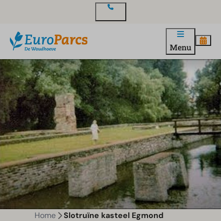
Contact
Menu
Home
Slotruïne kasteel Egmond